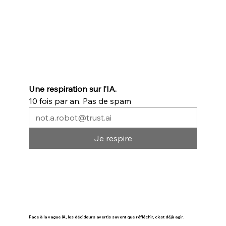
Une respiration sur l’IA.  
10 fois par an. Pas de spam
Je respire
Face à la vague IA, les décideurs avertis savent que réfléchir, c’est déjà agir.